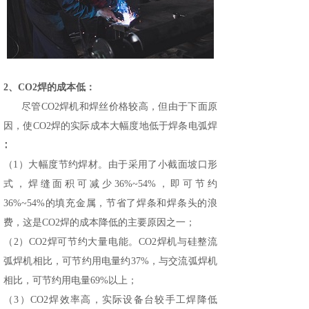
2、CO2焊的成本低：
尽管CO2焊机和焊丝价格较高，但由于下面原
因，使CO2焊的实际成本大幅度地低于焊条电弧焊
∶
（1）大幅度节约焊材。由于采用了小截面坡口形
式，焊缝面积可减少36%~54%，即可节约
36%~54%的填充金属，节省了焊条和焊条头的浪
费，这是CO2焊的成本降低的主要原因之一；
（2）CO2焊可节约大量电能。CO2焊机与硅整流
弧焊机相比，可节约用电量约37%，与交流弧焊机
相比，可节约用电量69%以上；
（3）CO2焊效率高，实际设备台较手工焊降低