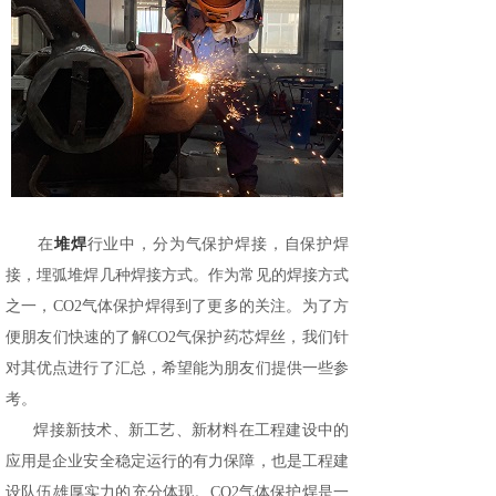
堆焊
在
行业中，分为气保护焊接，自保护焊
接，埋弧堆焊几种焊接方式。作为常见的焊接方式
之一，
CO2气体保护焊得到了更多的关注。为了方
便朋友们快速的了解CO2气保护药芯焊丝，我们针
对其优点进行了汇总，希望能为朋友们提供一些参
考。
焊接新技术、新工艺、新材料在工程建设中的
应用是企业安全稳定运行的有力保障，也是工程建
设队伍雄厚实力的充分体现。CO2气体保护焊是一