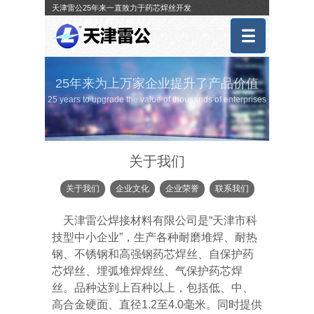
天津雷公25年来一直致力于药芯焊丝开发
25年来为上万家企业提升了产品价值
25 years to upgrade the value of thousands of enterprises
关于我们
关于我们
企业文化
企业荣誉
联系我们
天津雷公焊接材料有限公司是“天津市科
技型中小企业”，生产各种耐磨堆焊、耐热
钢、不锈钢和高强钢药芯焊丝、自保护药
芯焊丝、埋弧堆焊焊丝、气保护药芯焊
丝。品种达到上百种以上，包括低、中、
高合金硬面、直径1.2至4.0毫米。同时提供