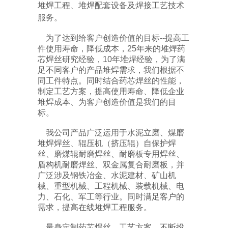
堆焊工程、堆焊配套设备及焊接工艺技术
服务。
为了达到给客户创造价值的目标--提高工
件使用寿命，降低成本，25年来的堆焊药
芯焊丝研究经验，10年堆焊经验，为了满
足不同客户的产品堆焊需求，我们根据不
同工件特点。同时结合药芯焊丝的性能，
制定工艺方案，提高使用寿命、降低企业
堆焊成本、为客户创造价值是我们的目
标。
我公司产品广泛运用于水泥立磨、煤磨
堆焊焊丝、辊压机（挤压辊）自保护焊
丝、磨煤辊耐磨焊丝、耐磨板专用焊丝、
盾构机耐磨焊丝、双金属复合耐磨板，并
广泛涉及钢铁冶金、水泥建材、矿山机
械、重型机械、工程机械、装载机械、电
力、石化、军工等行业。同时满足客户的
需求，提高在线堆焊工程服务。
量身定制药芯焊丝、工艺方案，不断投